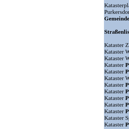
Katasterpl
Purkersdor
Gemeinde
Straßenlis
Kataster Z
Kataster 
Kataster 
Kataster
P
Kataster
P
Kataster 
Kataster
P
Kataster
P
Kataster
P
Kataster
P
Kataster
P
Kataster 
Kataster
P