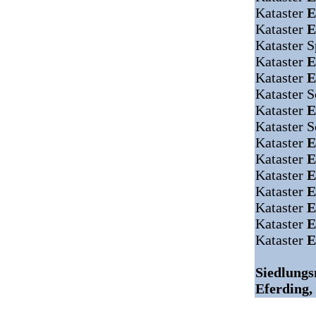
Kataster
E
Kataster
E
Kataster S
Kataster
E
Kataster
E
Kataster S
Kataster
E
Kataster S
Kataster
E
Kataster
E
Kataster
E
Kataster
E
Kataster
E
Kataster
E
Kataster
E
Siedlung
Eferding,